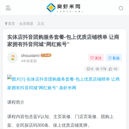
首页
会员资源
正文
实体店抖音团购服务套餐-包上优质店铺榜单 让商
家拥有抖音同城“网红账号”
chouxiami
关注
私信
4年前更新
0
179
10
课程简介
课程内容包含蓝V认知、主页装修、门店页装修、团购上
架、全民探店码300条、保上优质店铺奖牌。