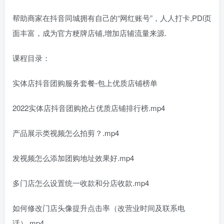
帮助商家在抖音同城拥有自己的“网红账号”，人人打卡,PDl页
面丰富，成为官方粳牌店铺,增加店辅流量来源.
课程目录：
实体店抖音团购服务套餐-包上优质店铺榜单
2022实体店抖音团购抢占优质店铺排行榜.mp4
产品展示类视频怎么拍剪？.mp4
发视频怎么添加团购地址效果好.mp4
多门店怎么设置统一收款和分店收款.mp4
如何修改门店头像提升点击率（改营业时间及联系电
话）.mp4