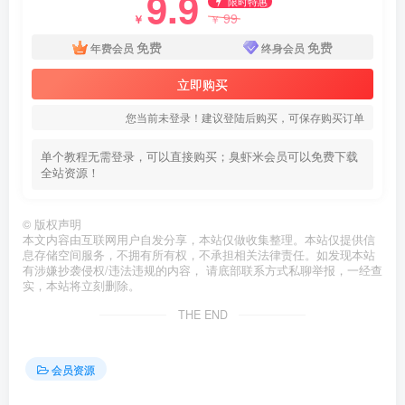
9.9
限时特惠
99
￥
￥
免费
免费
年费会员
终身会员
立即购买
您当前未登录！建议登陆后购买，可保存购买订单
单个教程无需登录，可以直接购买；臭虾米会员可以免费下载
全站资源！
©
版权声明
本文内容由互联网用户自发分享，本站仅做收集整理。本站仅提供信
息存储空间服务，不拥有所有权，不承担相关法律责任。如发现本站
有涉嫌抄袭侵权/违法违规的内容， 请底部联系方式私聊举报，一经查
实，本站将立刻删除。
THE END
会员资源