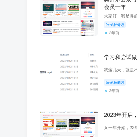
会员一年
站长笔记
3年前
学习和尝试做
站长笔记
3年前
2023年开