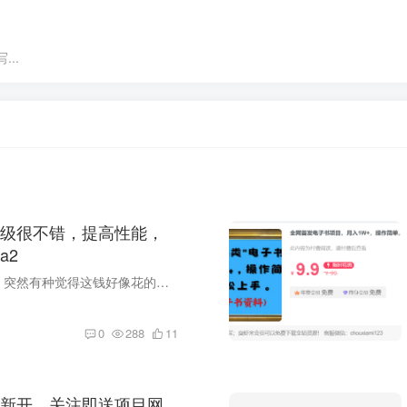
..
级很不错，提高性能，
a2
看下升级的提示，突然有种觉得这钱好像花的还算值。 选择正版，虽然看似花了点钱，但没有什么后顾之忧了，对于做资源网站的，子比是不错的选择。 有这方面需求的可以了解下，推荐给大家：子比官...
0
288
11
新开，关注即送项目网