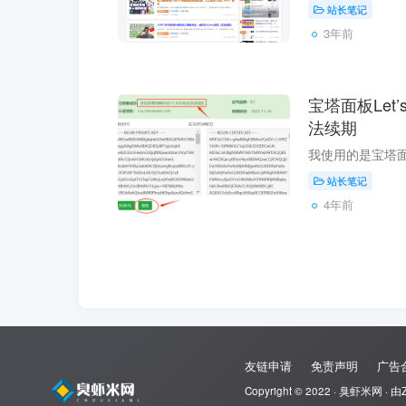
站长笔记
3年前
宝塔面板Let’
法续期
站长笔记
4年前
友链申请
免责声明
广告
Copyright © 2022 ·
臭虾米网
· 由