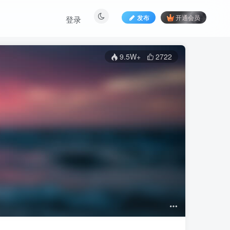
发布
开通会员
登录
9.5W+
2722