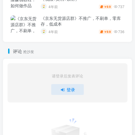
737
4年前
9.9
￥
《京东无货源店群》不推广，不刷单，零库
存，低成本
736
4年前
9.9
￥
评论
抢沙发
请登录后发表评论
登录