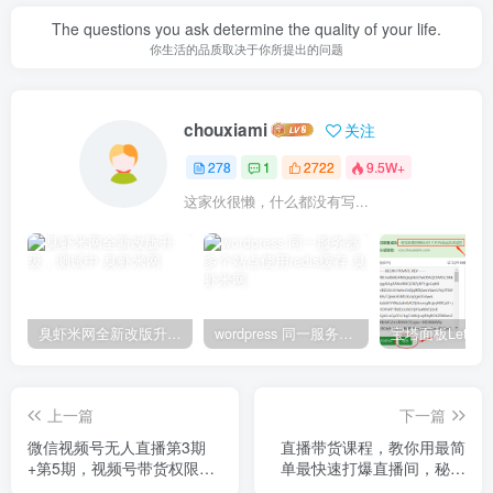
The questions you ask determine the quality of your life.
你生活的品质取决于你所提出的问题
chouxiami
关注
278
1
2722
9.5W+
这家伙很懒，什么都没有写...
臭虾米网全新改版升级，测试中
wordpress 同一服务器多个站点使用redis缓存
上一篇
下一篇
微信视频号无人直播第3期
直播带货课程，教你用最简
+第5期，视频号带货权限0
单最快速打爆直播间，秘诀
粉价值1180元
分享！