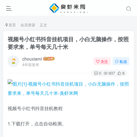
首页
会员资源
正文
视频号小红书抖音挂机项目，小白无脑操作，按照
要求来，单号每天几十米
chouxiami
关注
私信
4年前发布
0
937
8
视频号小红书抖音挂机教程
1.下载打开，点击自动检测。