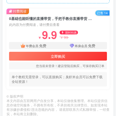
付费阅读
已售 14
0基础也能听懂的直播带货，手把手教你直播带货 链路图、话术、脚本等
此内容为付费阅读，请付费后查看
9.9
限时特惠
99
￥
￥
免费
免费
年费会员
终身会员
立即购买
您当前未登录！建议登陆后购买，可保存购买订单
单个教程无需登录，可以直接购买；臭虾米会员可以免费下载
全站资源！
©
版权声明
本文内容由互联网用户自发分享，本站仅做收集整理。本站仅提供信
息存储空间服务，不拥有所有权，不承担相关法律责任。如发现本站
有涉嫌抄袭侵权/违法违规的内容， 请底部联系方式私聊举报，一经查
实，本站将立刻删除。