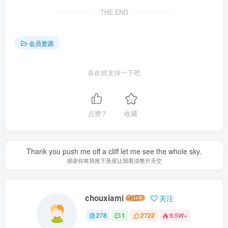
THE END
会员资源
喜欢就支持一下吧
点赞
7
收藏
Thank you push me off a cliff let me see the whole sky.
感谢你将我推下悬崖让我看清整片天空
chouxiami
关注
278
1
2722
9.5W+