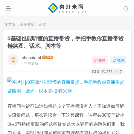
首页
会员资源
正文
0基础也能听懂的直播带货，手把手教你直播带货
链路图、话术、脚本等
chouxiami
关注
私信
4年前更新
0
273
7
直播间带货不知道如何起步？直播间没有人？不知道如何解
决流量问题，那么建议看一下这套课程，课程共30节干货小
课+6节持续更新的问题答疑专题大课更新的选题你们定，我
们来讲，实现1对1问题解答每节课都有可执行的操作方法