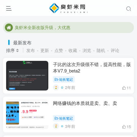
臭虾米全新改版升级，大优惠
臭虾米全新改版升级，大优惠
臭虾米全新改版升级，大优惠
最新发布
排序
发布
更新
点赞
收藏
浏览
随机
评论
子比的这次升级很不错，提高性能，版
本V7.9_beta2
站长笔记
2年前
11
网络赚钱的本质就是卖、卖、卖
站长笔记
3年前
15