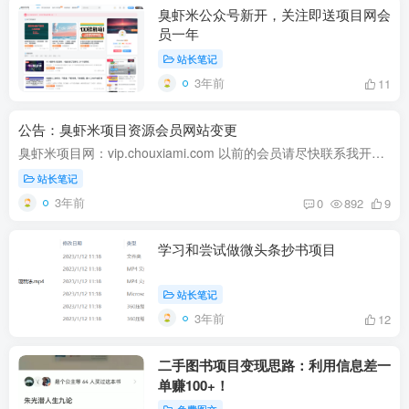
臭虾米公众号新开，关注即送项目网会
员一年
站长笔记
3年前
11
公告：臭虾米项目资源会员网站变更
臭虾米项目网：vip.chouxiami.com 以前的会员请尽快联系我开通升级为会员 截止2023年12月31日。 客服微信：chouxiami123
站长笔记
3年前
0
892
9
学习和尝试做微头条抄书项目
站长笔记
3年前
12
二手图书项目变现思路：利用信息差一
单赚100+！