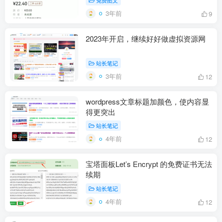
免费图文
3年前
9
2023年开启，继续好好做虚拟资源网
站长笔记
3年前
12
wordpress文章标题加颜色，使内容显
得更突出
站长笔记
4年前
12
宝塔面板Let’s Encrypt 的免费证书无法
续期
站长笔记
4年前
12