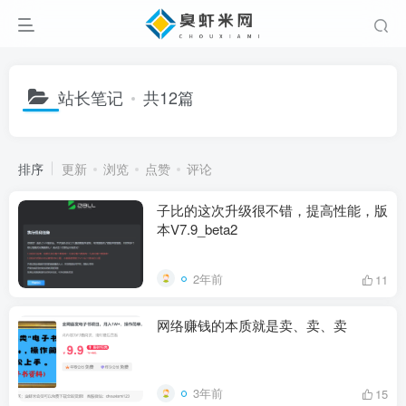
站长笔记
共12篇
排序
更新
浏览
点赞
评论
子比的这次升级很不错，提高性能，版
本V7.9_beta2
2年前
11
网络赚钱的本质就是卖、卖、卖
3年前
15