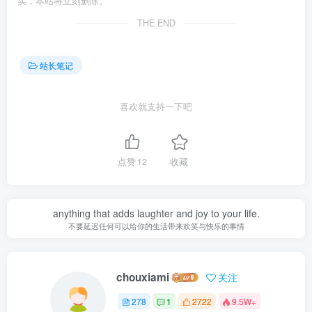
实，本站将立刻删除。
THE END
站长笔记
喜欢就支持一下吧
点赞
12
收藏
anything that adds laughter and joy to your life.
不要延迟任何可以给你的生活带来欢笑与快乐的事情
chouxiami
关注
278
1
2722
9.5W+