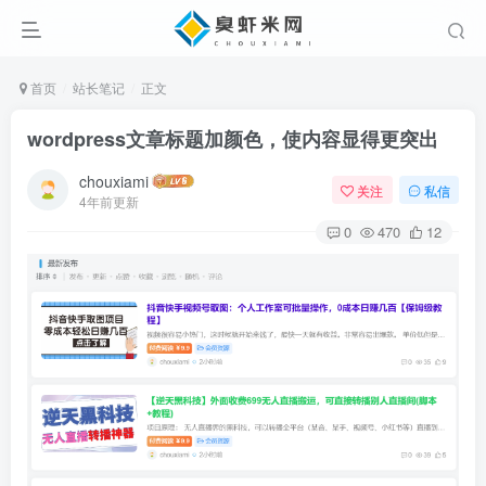
首页
站长笔记
正文
wordpress文章标题加颜色，使内容显得更突出
chouxiami
关注
私信
4年前更新
0
470
12