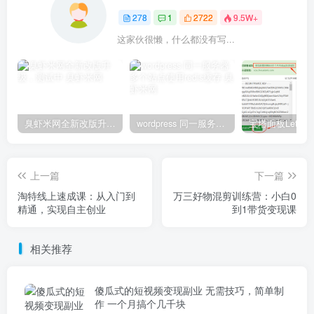
278
1
2722
9.5W+
这家伙很懒，什么都没有写...
臭虾米网全新改版升级，测试中
wordpress 同一服务器多个站点使用redis缓存
上一篇
下一篇
淘特线上速成课：从入门到
万三好物混剪训练营：小白0
精通，实现自主创业
到1带货变现课
相关推荐
傻瓜式的短视频变现副业 无需技巧，简单制
作 一个月搞个几千块