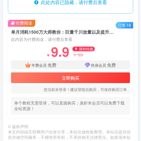
此处内容已隐藏，请付费后查看
付费阅读
已售 18
单月消耗1500万大师教你：巨量千川放量以及提升ROI的节奏
此内容为付费阅读，请付费后查看
9.9
限时特惠
99
￥
￥
免费
免费
年费会员
终身会员
立即购买
您当前未登录！建议登陆后购买，可保存购买订单
单个教程无需登录，可以直接购买；臭虾米会员可以免费下载
全站资源！
©
版权声明
本文内容由互联网用户自发分享，本站仅做收集整理。本站仅提供信
息存储空间服务，不拥有所有权，不承担相关法律责任。如发现本站