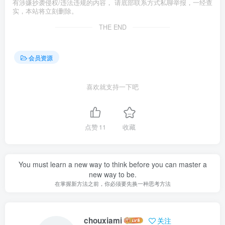
有涉嫌抄袭侵权/违法违规的内容， 请底部联系方式私聊举报，一经查
实，本站将立刻删除。
THE END
会员资源
喜欢就支持一下吧
点赞
11
收藏
You must learn a new way to think before you can master a
new way to be.
在掌握新方法之前，你必须要先换一种思考方法
chouxiami
关注