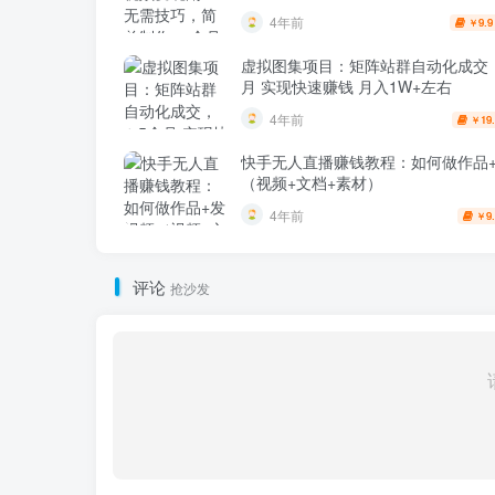
4年前
9.9
￥
虚拟图集项目：矩阵站群自动化成交，
月 实现快速赚钱 月入1W+左右
4年前
19
￥
快手无人直播赚钱教程：如何做作品
（视频+文档+素材）
4年前
9
￥
评论
抢沙发