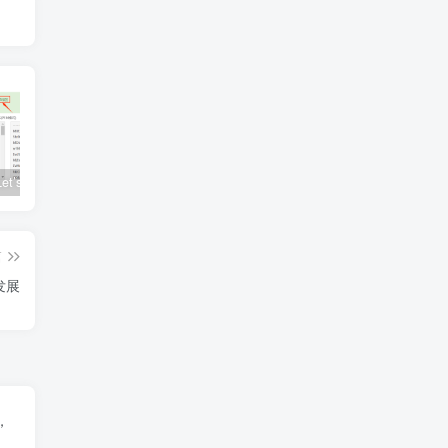
宝塔面板Let’s Encrypt 的免费证书无法续期
傻瓜式的短视频变现副业 无需技巧，简单制作 一个月搞个几千块
视频号小红书抖音挂机项目，小白无脑操作，按照要求来，单号每天几十米
篇
发展
，