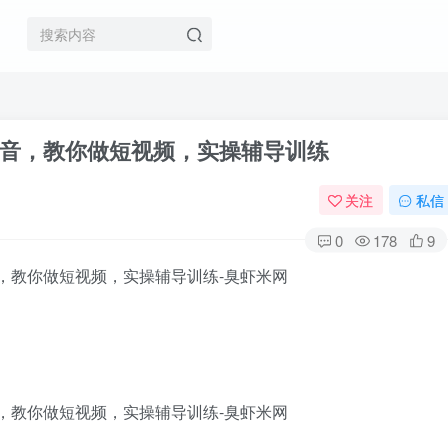
音，教你做短视频，实操辅导训练
关注
私信
0
178
9