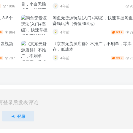
1036
4年前
9
3-5个
闲鱼无货源玩法(入门+高级)，快速掌握闲鱼
赚钱玩法（价值498元）
864
7
4年前
.9
9.9
￥
+发视频
《京东无货源店群》不推广，不刷单，零库
存，低成本
737
7
4年前
.9
9.9
￥
请登录后发表评论
登录