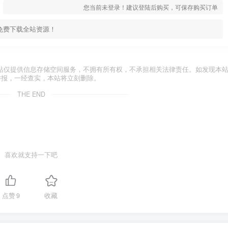
您当前未登录！建议登陆后购买，可保存购买订单
免费下载全站资源！
站仅提供信息存储空间服务，不拥有所有权，不承担相关法律责任。如发现本
举报，一经查实，本站将立刻删除。
THE END
喜欢就支持一下吧
点赞
9
收藏