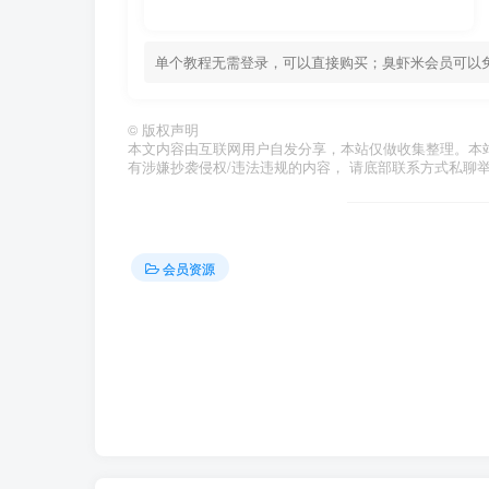
单个教程无需登录，可以直接购买；臭虾米会员可以
©
版权声明
本文内容由互联网用户自发分享，本站仅做收集整理。本
有涉嫌抄袭侵权/违法违规的内容， 请底部联系方式私聊
会员资源