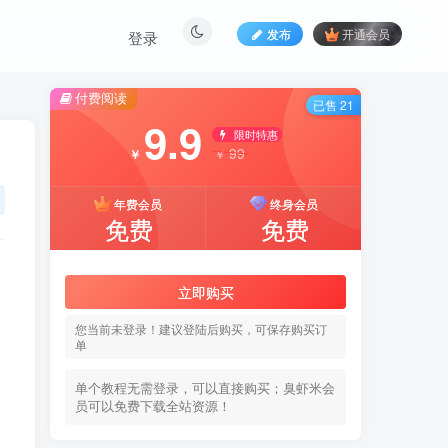
发布
开通会员
登录
付费阅读
已售 21
9.9
限时特惠
99
￥
￥
年费会员
终身会员
免费
免费
立即购买
您当前未登录！建议登陆后购买，可保存购买订
单
单个教程无需登录，可以直接购买；臭虾米会
员可以免费下载全站资源！