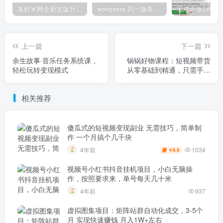
臭虾米网全新改版升级，测试中
wordpress 同一服务器多个站点使用redis缓存
上一篇
下一篇
余生故事·音乐任务系统课，
锅锅好物课程：短视频带货
轻松玩转变现模式
从零基础到精通，只需手机
+实操
相关推荐
傻瓜式的短视频变现副业 无需技巧，简单制
作 一个月搞个几千块
1034
4年前
9.9
￥
视频号小红书抖音挂机项目，小白无脑操
作，按照要求来，单号每天几十米
4年前
937
虚拟图集项目：矩阵站群自动化成交，3-5个
月 实现快速赚钱 月入1W+左右