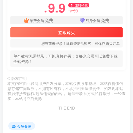
9.9
限时特惠
99
￥
￥
免费
免费
年费会员
终身会员
立即购买
您当前未登录！建议登陆后购买，可保存购买订单
单个教程无需登录，可以直接购买；臭虾米会员可以免费下载
全站资源！
©
版权声明
本文内容由互联网用户自发分享，本站仅做收集整理。本站仅提供信
息存储空间服务，不拥有所有权，不承担相关法律责任。如发现本站
有涉嫌抄袭侵权/违法违规的内容， 请底部联系方式私聊举报，一经查
实，本站将立刻删除。
THE END
会员资源