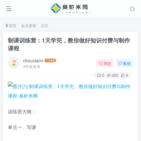
首页
会员资源
正文
制课训练营：1天学完，教你做好知识付费与制作
课程
chouxiami
关注
私信
4年前发布
0
293
6
训练营大纲：
单元一、写课