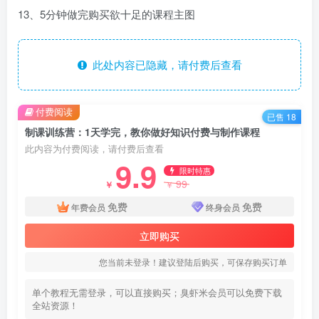
13、5分钟做完购买欲十足的课程主图
此处内容已隐藏，请付费后查看
付费阅读
已售 18
制课训练营：1天学完，教你做好知识付费与制作课程
此内容为付费阅读，请付费后查看
9.9
限时特惠
99
￥
￥
免费
免费
年费会员
终身会员
立即购买
您当前未登录！建议登陆后购买，可保存购买订单
单个教程无需登录，可以直接购买；臭虾米会员可以免费下载
全站资源！