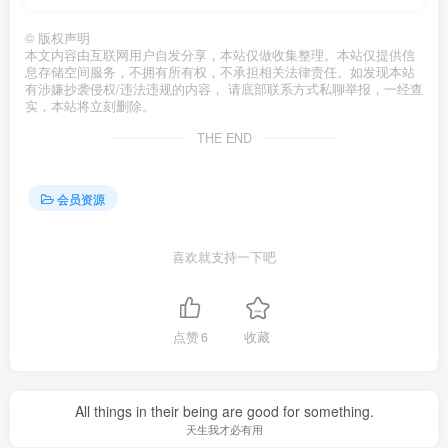
©
版权声明
本文内容由互联网用户自发分享，本站仅做收集整理。本站仅提供信
息存储空间服务，不拥有所有权，不承担相关法律责任。如发现本站
有涉嫌抄袭侵权/违法违规的内容， 请底部联系方式私聊举报，一经查
实，本站将立刻删除。
THE END
会员资源
喜欢就支持一下吧
点赞
6
收藏
All things in their being are good for something.
天生我才必有用