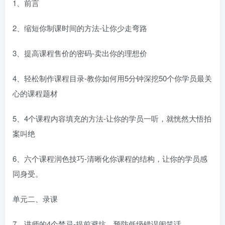
1、前言
2、缩短你制课时间的方法-让你少走弯路
3、提高课程售价的密码-卖出你的理想价
4、轻松制作课程目录-教你如何用5分钟深挖50个你学员最关
心的课程题材
5、4个课程内容填充的方法-让你的学员一听，就恍然大悟拍
案叫绝
6、六个课程润色技巧-清晰化你课程的结构，让你的学员感
同身受。
单元二、录课
7、讲师的4个禁忌-提前避坑，预防低级错误闹笑话。