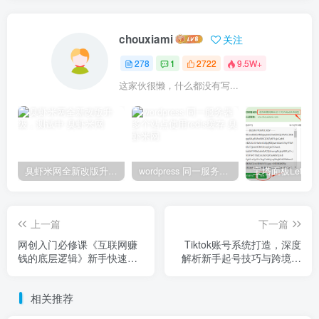
chouxiami
关注
278
1
2722
9.5W+
这家伙很懒，什么都没有写...
臭虾米网全新改版升级，测试中
wordpress 同一服务器多个站点使用redis缓存
上一篇
下一篇
网创入门必修课《互联网赚
Tiktok账号系统打造，深度
钱的底层逻辑》新手快速赚
解析新手起号技巧与跨境电
钱！
商发展终局价值1980元
相关推荐